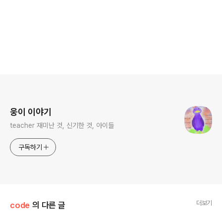
로그 정보
웅이 이야기
teacher 재미난 것, 신기한 것, 아이들
구독하기
더보기
code
의 다른 글