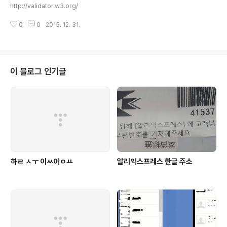
알 수 있습니다. 이것은 등록되는 모든 파일에서 나타나는 현상은 아니고 사진
http://validator.w3.org/
의 exif 태그에 사진의 방향을 나타내는 Orientation 태그가 포함될..
0
0
2015. 12. 31.
이 블로그 인기글
하ㄹ ㅅㅜ 이ㅆ어ㅇㅛ
알리익스프레스 한글 주소