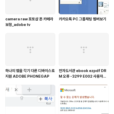
camera raw 포토샵 폰 카메라
카카오톡 PC 그룹채팅 멤버보기
보정_adobe tv
하나의 앱을 각기 다른 디바이스로
전자도서관 ebook ezpdf DR
지원 ADOBE PHONEGAP
M 오류 -3299 E002 사용자를
찾을 수 없습니다.