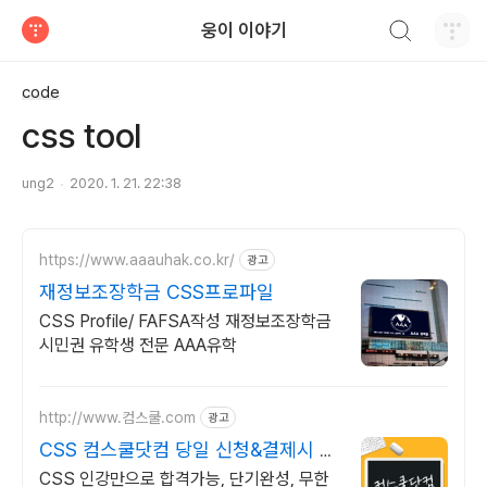
검색하기
웅이 이야기
티스토리
code
css tool
ung2
2020. 1. 21. 22:38
https://www.aaauhak.co.kr/
광고
재정보조장학금 CSS프로파일
CSS Profile/ FAFSA작성 재정보조장학금
시민권 유학생 전문 AAA유학
http://www.컴스쿨.com
광고
CSS 컴스쿨닷컴 당일 신청&결제시 기
프티콘!
CSS 인강만으로 합격가능, 단기완성, 무한